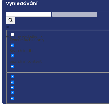
Vyhledávání
Všechny výsledky ->
Exact matches only
Search in title
Search in content