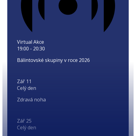
Virtual Akce
19:00
-
20:30
Bálintovské skupiny v roce 2026
Zář
11
Celý den
Zdravá noha
Zář
25
Celý den