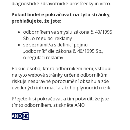
diagnostické zdravotnické prostředky in vitro.
Pokud budete pokračovat na tyto stránky,
prohlašujete, že jste:
odborníkem ve smyslu zákona č. 40/1995
Sb., o regulaci reklamy
se seznámil/a s definicí pojmu
„odborník“ dle zákona č. 40/1995 Sb.,
o regulaci reklamy
Pokud osoba, která odborníkem není, vstoupí
na tyto webové stránky určené odborníkům,
riskuje nesprávné porozumění obsahu a zde
uvedených informací a z toho plynoucích rizik.
Přejete-li si pokračovat a tím potvrdit, že jste
tímto odborníkem, stiskněte ANO.
ANO
NE