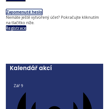
Zapomenuté heslo
Nemáte ještě vytvořený účet? Pokračujte kliknutím
na tlačítko níže.
Registrace
Kalendář akcí
Zář
9