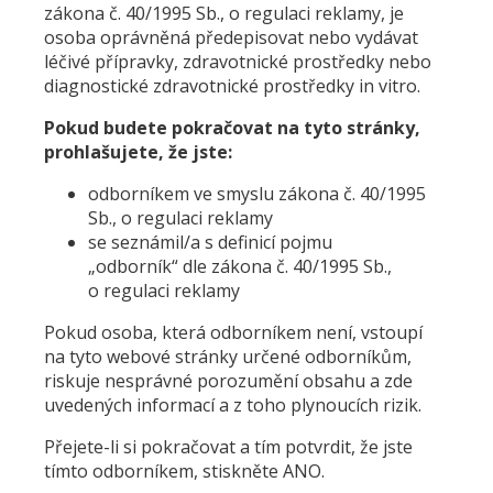
zákona č. 40/1995 Sb., o regulaci reklamy, je
osoba oprávněná předepisovat nebo vydávat
léčivé přípravky, zdravotnické prostředky nebo
diagnostické zdravotnické prostředky in vitro.
Pokud budete pokračovat na tyto stránky,
prohlašujete, že jste:
odborníkem ve smyslu zákona č. 40/1995
Sb., o regulaci reklamy
se seznámil/a s definicí pojmu
„odborník“ dle zákona č. 40/1995 Sb.,
o regulaci reklamy
Pokud osoba, která odborníkem není, vstoupí
na tyto webové stránky určené odborníkům,
riskuje nesprávné porozumění obsahu a zde
uvedených informací a z toho plynoucích rizik.
Přejete-li si pokračovat a tím potvrdit, že jste
tímto odborníkem, stiskněte ANO.