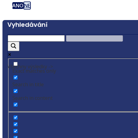
ANO
NE
Vyhledávání
Všechny výsledky ->
Exact matches only
Search in title
Search in content