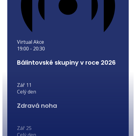
Virtual Akce
19:00
-
20:30
Bálintovské skupiny v roce 2026
Zář
11
Celý den
Zdravá noha
Zář
25
Celý den