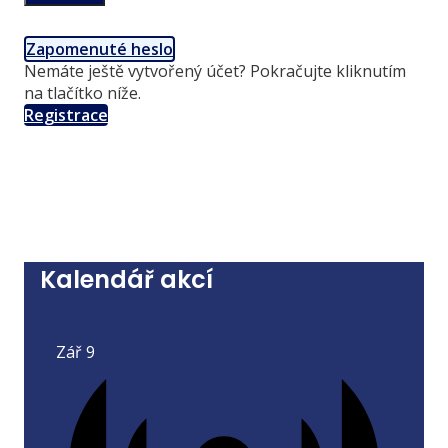
Zapomenuté heslo
Nemáte ještě vytvořený účet? Pokračujte kliknutím
na tlačítko níže.
Registrace
Kalendář akcí
Zář
9