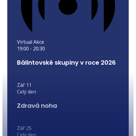
Virtual Akce
19:00
-
20:30
Bálintovské skupiny v roce 2026
Zář
11
Celý den
Zdravá noha
Zář
25
Celý den