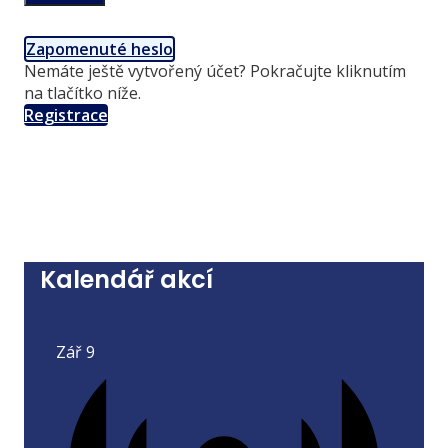
Zapomenuté heslo
Nemáte ještě vytvořený účet? Pokračujte kliknutím
na tlačítko níže.
Registrace
Kalendář akcí
Zář
9