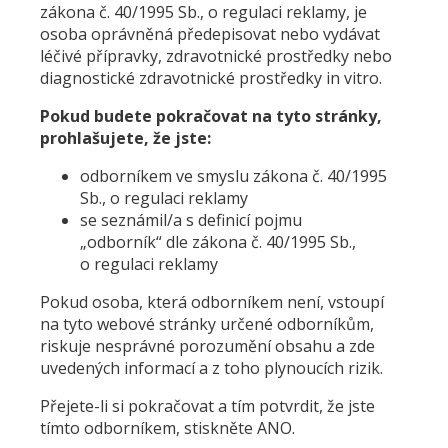
zákona č. 40/1995 Sb., o regulaci reklamy, je
osoba oprávněná předepisovat nebo vydávat
léčivé přípravky, zdravotnické prostředky nebo
diagnostické zdravotnické prostředky in vitro.
Pokud budete pokračovat na tyto stránky,
prohlašujete, že jste:
odborníkem ve smyslu zákona č. 40/1995
Sb., o regulaci reklamy
se seznámil/a s definicí pojmu
„odborník“ dle zákona č. 40/1995 Sb.,
o regulaci reklamy
Pokud osoba, která odborníkem není, vstoupí
na tyto webové stránky určené odborníkům,
riskuje nesprávné porozumění obsahu a zde
uvedených informací a z toho plynoucích rizik.
Přejete-li si pokračovat a tím potvrdit, že jste
tímto odborníkem, stiskněte ANO.