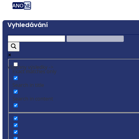
ANO
NE
Vyhledávání
Všechny výsledky ->
Exact matches only
Search in title
Search in content