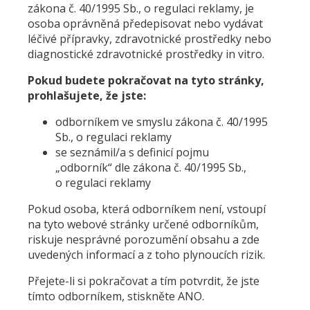
zákona č. 40/1995 Sb., o regulaci reklamy, je
osoba oprávněná předepisovat nebo vydávat
léčivé přípravky, zdravotnické prostředky nebo
diagnostické zdravotnické prostředky in vitro.
Pokud budete pokračovat na tyto stránky,
prohlašujete, že jste:
odborníkem ve smyslu zákona č. 40/1995
Sb., o regulaci reklamy
se seznámil/a s definicí pojmu
„odborník“ dle zákona č. 40/1995 Sb.,
o regulaci reklamy
Pokud osoba, která odborníkem není, vstoupí
na tyto webové stránky určené odborníkům,
riskuje nesprávné porozumění obsahu a zde
uvedených informací a z toho plynoucích rizik.
Přejete-li si pokračovat a tím potvrdit, že jste
tímto odborníkem, stiskněte ANO.