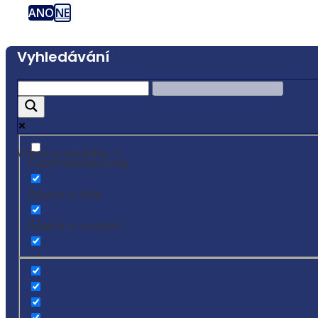
ANO
NE
Vyhledávání
Všechny výsledky ->
Exact matches only
Search in title
Search in content