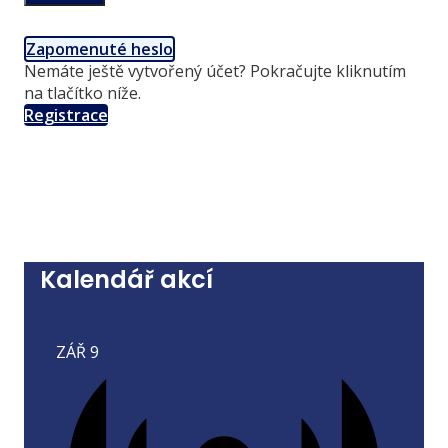
Zapomenuté heslo
Nemáte ještě vytvořený účet? Pokračujte kliknutím
na tlačítko níže.
Registrace
Kalendář akcí
ZÁŘ
9