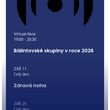
Virtual Akce
19:00
-
20:30
Bálintovské skupiny v roce 2026
ZÁŘ
11
Celý den
Zdravá noha
ZÁŘ
25
Celý den