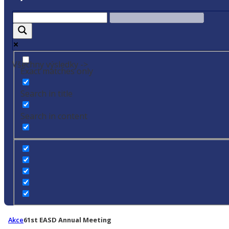
Všechny výsledky ->
Exact matches only
Search in title
Search in content
Akce
61st EASD Annual Meeting