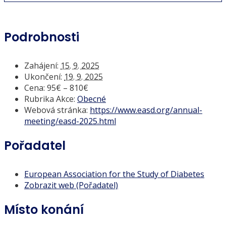
Podrobnosti
Zahájení:
15. 9. 2025
Ukončení:
19. 9. 2025
Cena:
95€ – 810€
Rubrika Akce:
Obecné
Webová stránka:
https://www.easd.org/annual-
meeting/easd-2025.html
Pořadatel
European Association for the Study of Diabetes
Zobrazit web (Pořadatel)
Místo konání