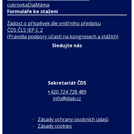
cukrovka
DiaMáma
Formuláře ke stažení
Žádost o příspěvek dle vnitřního předpisu
ČDS ČLS JEP č. 2
(Pravidla podpory účasti na kongresech a stážích)
Sledujte nás
Sekretariát ČDS
+420 724 728 489
info@diab.cz
Zásady ochrany osobních údajů
Zásady cookies