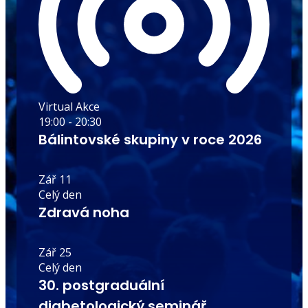
Virtual Akce
19:00
-
20:30
Bálintovské skupiny v roce 2026
Zář
11
Celý den
Zdravá noha
Zář
25
Celý den
30. postgraduální
diabetologický seminář