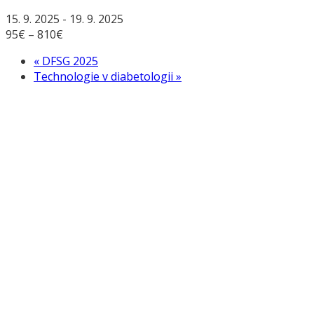
15. 9. 2025
-
19. 9. 2025
95€ – 810€
«
DFSG 2025
Technologie v diabetologii
»