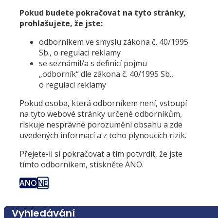
Pokud budete pokračovat na tyto stránky,
prohlašujete, že jste:
odborníkem ve smyslu zákona č. 40/1995
Sb., o regulaci reklamy
se seznámil/a s definicí pojmu
„odborník“ dle zákona č. 40/1995 Sb.,
o regulaci reklamy
Pokud osoba, která odborníkem není, vstoupí
na tyto webové stránky určené odborníkům,
riskuje nesprávné porozumění obsahu a zde
uvedených informací a z toho plynoucích rizik.
Přejete-li si pokračovat a tím potvrdit, že jste
tímto odborníkem, stiskněte ANO.
ANO
NE
Vyhledávání