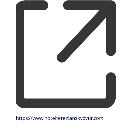
Website
https://www.hotelterezianskydvur.com