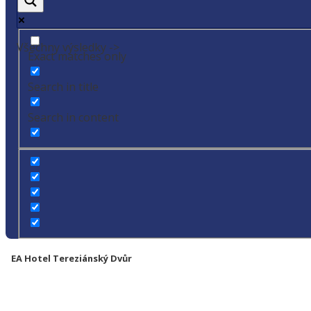
Všechny výsledky ->
Exact matches only
Search in title
Search in content
EA Hotel Tereziánský Dvůr