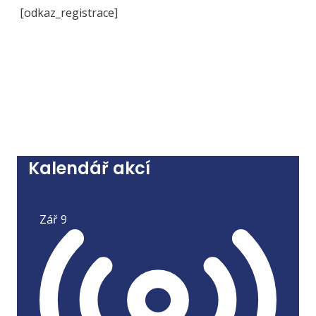
[odkaz_registrace]
Kalendář akcí
Zář
9