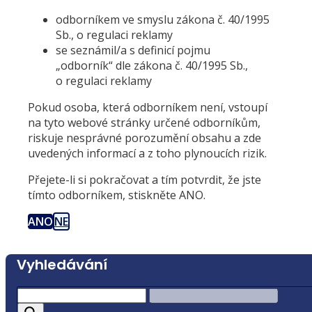
odborníkem ve smyslu zákona č. 40/1995
Sb., o regulaci reklamy
se seznámil/a s definicí pojmu
„odborník“ dle zákona č. 40/1995 Sb.,
o regulaci reklamy
Pokud osoba, která odborníkem není, vstoupí
na tyto webové stránky určené odborníkům,
riskuje nesprávné porozumění obsahu a zde
uvedených informací a z toho plynoucích rizik.
Přejete-li si pokračovat a tím potvrdit, že jste
tímto odborníkem, stiskněte ANO.
ANO
NE
Vyhledávání