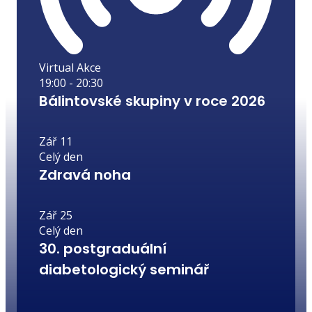
Virtual Akce
19:00
-
20:30
Bálintovské skupiny v roce 2026
Zář
11
Celý den
Zdravá noha
Zář
25
Celý den
30. postgraduální
diabetologický seminář