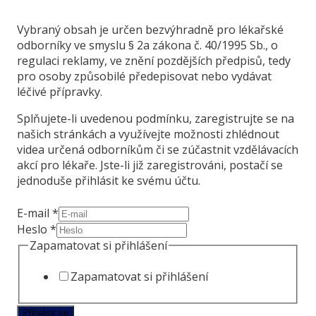
Vybraný obsah je určen bezvýhradně pro lékařské
odborníky ve smyslu § 2a zákona č. 40/1995 Sb., o
regulaci reklamy, ve znění pozdějších předpisů, tedy
pro osoby způsobilé předepisovat nebo vydávat
léčivé přípravky.
Splňujete-li uvedenou podmínku, zaregistrujte se na
našich stránkách a využívejte možnosti zhlédnout
videa určená odborníkům či se zúčastnit vzdělávacích
akcí pro lékaře. Jste-li již zaregistrováni, postačí se
jednoduše přihlásit ke svému účtu.
E-mail
*
Heslo
*
Heslo
Zapamatovat si přihlášení
Zapamatovat
Zapamatovat si přihlášení
přihlášení
Přihlásit se