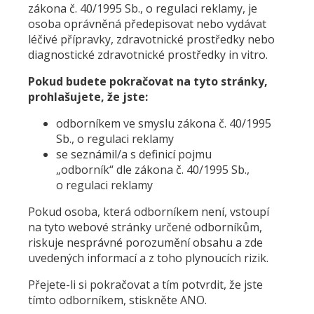
zákona č. 40/1995 Sb., o regulaci reklamy, je
osoba oprávněná předepisovat nebo vydávat
léčivé přípravky, zdravotnické prostředky nebo
diagnostické zdravotnické prostředky in vitro.
Pokud budete pokračovat na tyto stránky,
prohlašujete, že jste:
odborníkem ve smyslu zákona č. 40/1995
Sb., o regulaci reklamy
se seznámil/a s definicí pojmu
„odborník“ dle zákona č. 40/1995 Sb.,
o regulaci reklamy
Pokud osoba, která odborníkem není, vstoupí
na tyto webové stránky určené odborníkům,
riskuje nesprávné porozumění obsahu a zde
uvedených informací a z toho plynoucích rizik.
Přejete-li si pokračovat a tím potvrdit, že jste
tímto odborníkem, stiskněte ANO.