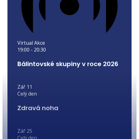
Virtual Akce
19:00
-
20:30
Bálintovské skupiny v roce 2026
Zář
11
Celý den
Zdravá noha
Zář
25
Celý den