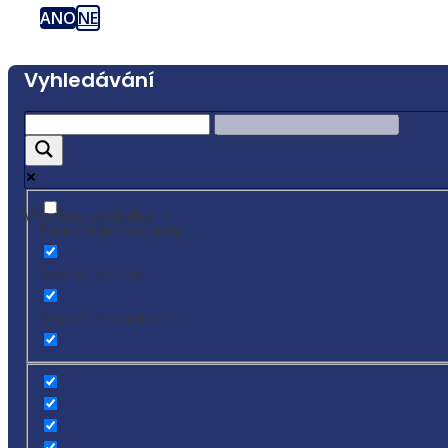
ANO
NE
Vyhledávání
Všechny výsledky ->
Exact matches only
Search in title
Search in content