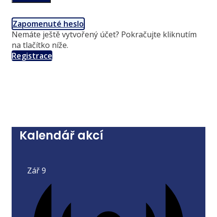
Zapomenuté heslo
Nemáte ještě vytvořený účet? Pokračujte kliknutím
na tlačítko níže.
Registrace
Kalendář akcí
Zář
9