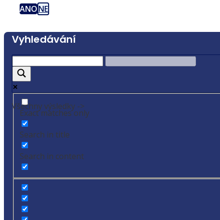
ANO
NE
Vyhledávání
Všechny výsledky ->
Exact matches only
Search in title
Search in content