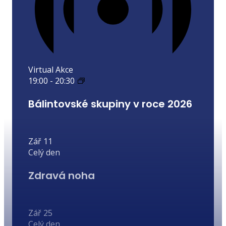
Virtual Akce
19:00
-
20:30
Bálintovské skupiny v roce 2026
Zář
11
Celý den
Zdravá noha
Zář
25
Celý den