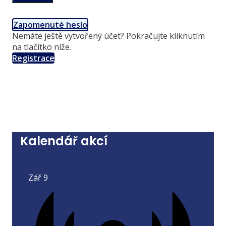
Zapomenuté heslo
Nemáte ještě vytvořený účet? Pokračujte kliknutím
na tlačítko níže.
Registrace
Kalendář akcí
Zář
9