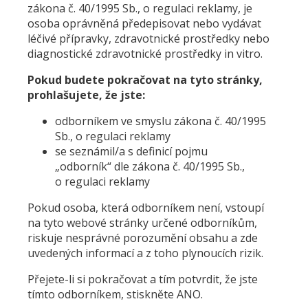
zákona č. 40/1995 Sb., o regulaci reklamy, je
osoba oprávněná předepisovat nebo vydávat
léčivé přípravky, zdravotnické prostředky nebo
diagnostické zdravotnické prostředky in vitro.
Pokud budete pokračovat na tyto stránky,
prohlašujete, že jste:
odborníkem ve smyslu zákona č. 40/1995
Sb., o regulaci reklamy
se seznámil/a s definicí pojmu
„odborník“ dle zákona č. 40/1995 Sb.,
o regulaci reklamy
Pokud osoba, která odborníkem není, vstoupí
na tyto webové stránky určené odborníkům,
riskuje nesprávné porozumění obsahu a zde
uvedených informací a z toho plynoucích rizik.
Přejete-li si pokračovat a tím potvrdit, že jste
tímto odborníkem, stiskněte ANO.