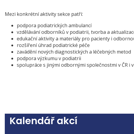
Mezi konkrétní aktivity sekce patří:
podpora podiatrických ambulancí
vzdělávání odborníků v podiatrii, tvorba a aktuali
edukační aktivity a materiály pro pacienty i odborno
rozšíření úhrad podiatrické péče
zavádění nových diagnostických a léčebných metod
podpora výzkumu v podiatrii
spolupráce s jinými odbornými společnostmi v ČR i v
Kalendář akcí