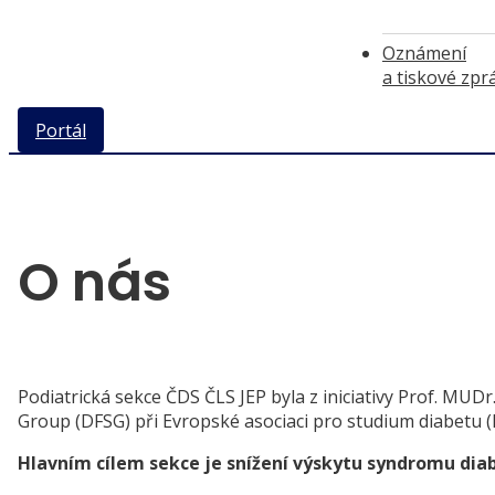
Oznámení
a tiskové zpr
Portál
O nás
Podiatrická sekce ČDS ČLS JEP byla z iniciativy Prof. MUD
Group (DFSG) při Evropské asociaci pro studium diabetu 
Hlavním cílem sekce je snížení výskytu syndromu diab