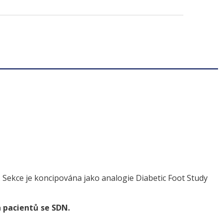
5. Sekce je koncipována jako analogie Diabetic Foot Study
a pacientů se SDN.